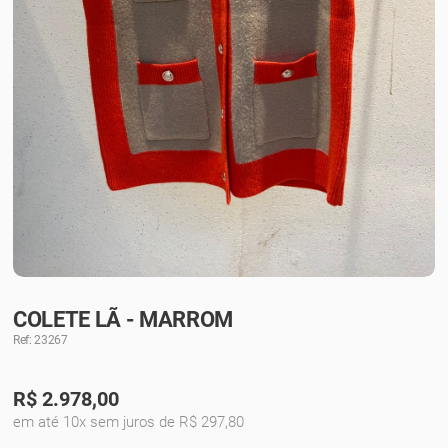
COLETE LÃ - MARROM
Ref: 23267
R$
2.978,00
em até 10x sem juros de R$ 297,80