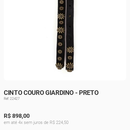
CINTO COURO GIARDINO - PRETO
Ref: 22427
R$
898,00
em até 4x sem juros de R$ 224,50