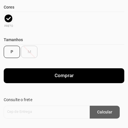
Cores
PRETO
Tamanhos
P
M
Comprar
Consulte o frete
Cep de Entrega
Calcular