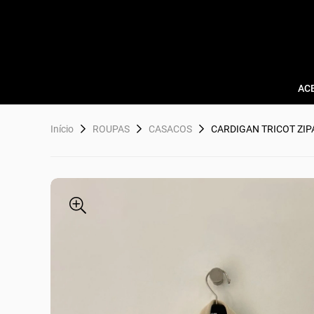
AC
Início
ROUPAS
CASACOS
CARDIGAN TRICOT ZI