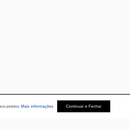
Mais informações
Continuar e Fechar
seus pedidos.