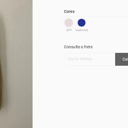
Cores
OFF
MARINHO
Consulte o frete
Cep de Entrega
Ca