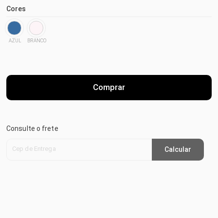
Cores
AZUL
BRANCO
Comprar
Consulte o frete
Cep de Entrega
Calcular