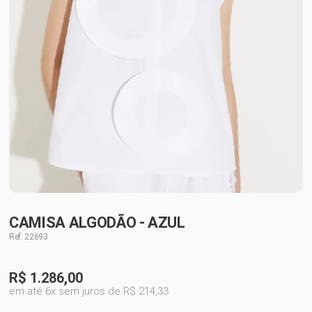
CAMISA ALGODÃO - AZUL
Ref: 22693
R$
1.286,00
em até 6x sem juros de R$ 214,33