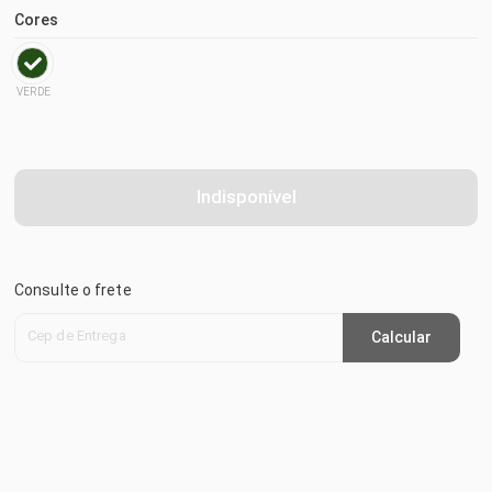
Cores
VERDE
Indisponível
Consulte o frete
Cep de Entrega
Calcular