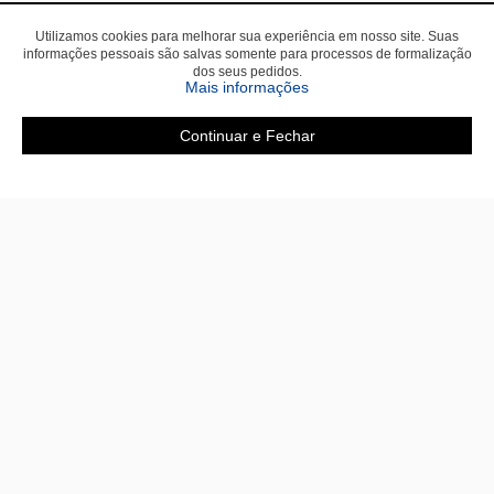
Utilizamos cookies para melhorar sua experiência em nosso site. Suas
informações pessoais são salvas somente para processos de formalização
dos seus pedidos.
sobre a Política de Privac
Mais informações
Continuar e Fechar