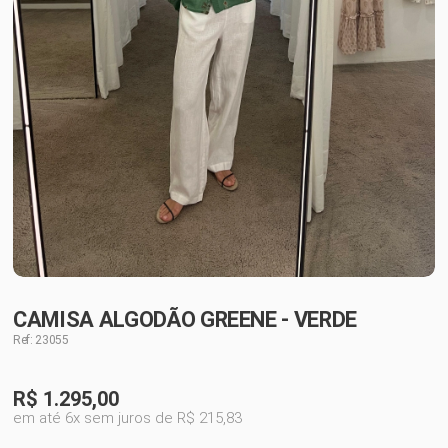
CAMISA ALGODÃO GREENE - VERDE
Ref: 23055
R$
1.295,00
em até 6x sem juros de R$ 215,83