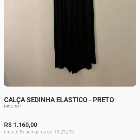
CALÇA SEDINHA ELASTICO - PRETO
Ref: 21837
R$
1.160,00
em até 5x sem juros de R$ 232,00