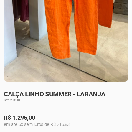
CALÇA LINHO SUMMER - LARANJA
Ref: 21800
R$
1.295,00
em até 6x sem juros de R$ 215,83