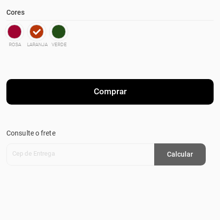
Cores
ROSA
LARANJA
VERDE
Comprar
Consulte o frete
Cep de Entrega
Calcular