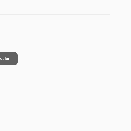
cular