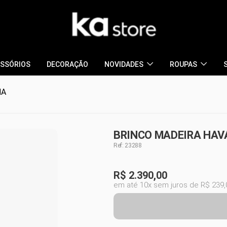
SSÓRIOS
DECORAÇÃO
NOVIDADES
ROUPAS
NA
BRINCO MADEIRA HAV
Ref: 23288
R$
2.390,00
em até 10x sem juros de R$ 239,