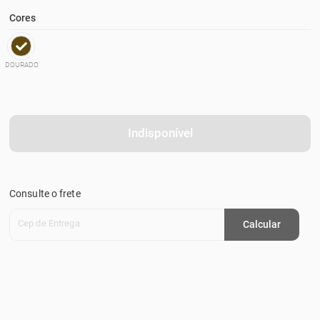
Cores
DOURADO
Indisponível
Consulte o frete
Cep de Entrega
Calcular