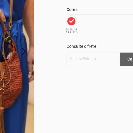
Cores
CEREJA
FESTIVA
Consulte o frete
Cep de Entrega
Ca