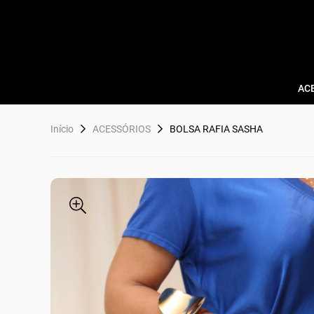
AC
Início
ACESSÓRIOS
BOLSA RAFIA SASHA