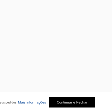
Mais informações
Continuar e Fechar
seus pedidos.