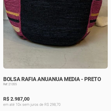
BOLSA RAFIA ANUANUA MEDIA - PRETO
Ref: 21355
R$
2.987,00
em até 10x sem juros de R$ 298,70