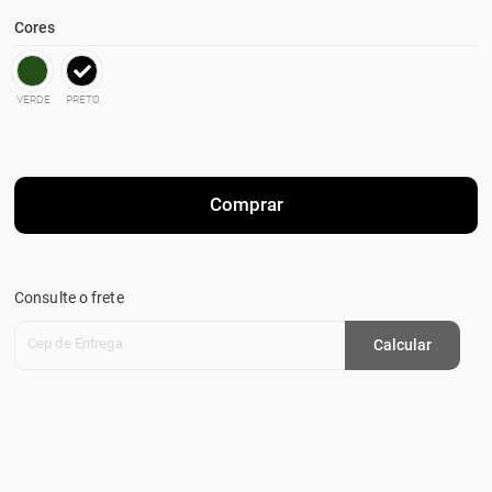
Cores
VERDE
PRETO
Comprar
Consulte o frete
Cep de Entrega
Calcular