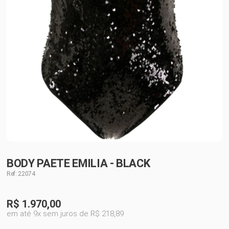
BODY PAETE EMILIA - BLACK
Ref: 22074
R$
1.970,00
em até 9x sem juros de R$ 218,89