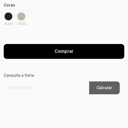
Cores
BLACK
CINZA
Comprar
Consulte o frete
Cep de Entrega
Calcular