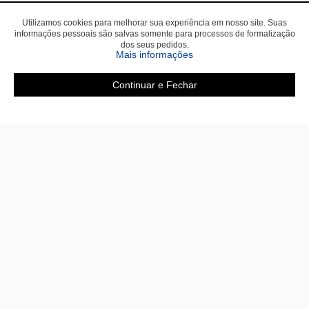
Utilizamos cookies para melhorar sua experiência em nosso site. Suas
informações pessoais são salvas somente para processos de formalização
dos seus pedidos.
sobre a Política de Privac
Mais informações
Continuar e Fechar