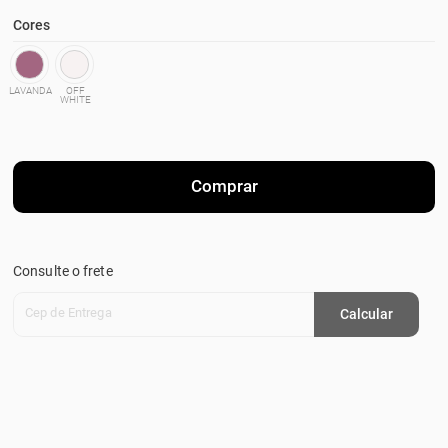
Cores
LAVANDA
OFF
WHITE
Comprar
Consulte o frete
Cep de Entrega
Calcular