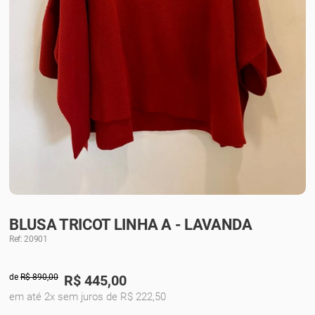
BLUSA TRICOT LINHA A - LAVANDA
Ref: 20901
de
R$ 890,00
R$
445,00
em até 2x sem juros de R$ 222,50