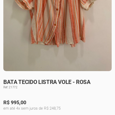
BATA TECIDO LISTRA VOLE - ROSA
Ref: 21772
R$
995,00
em até 4x sem juros de R$ 248,75