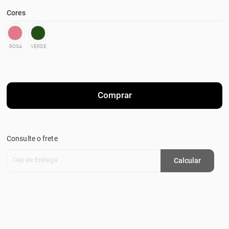
Cores
ROSA
VERDE
Comprar
Consulte o frete
Cep de Entrega
Calcular