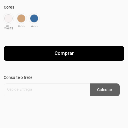
Cores
OFF
BEGE
AZUL
WHITE
Comprar
Consulte o frete
Cep de Entrega
Calcular