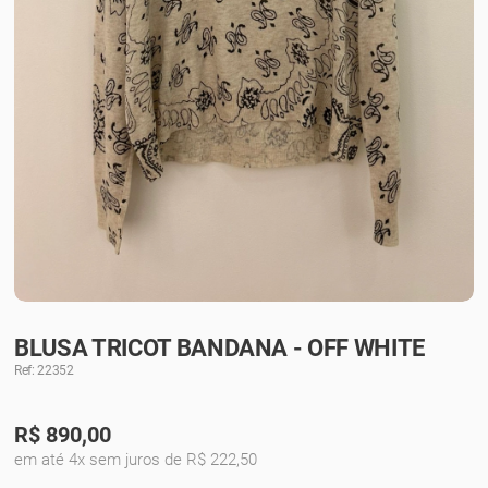
BLUSA TRICOT BANDANA - OFF WHITE
Ref: 22352
R$
890,00
em até 4x sem juros de R$ 222,50