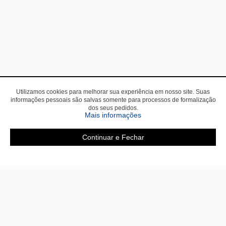
Utilizamos cookies para melhorar sua experiência em nosso site. Suas
informações pessoais são salvas somente para processos de formalização
dos seus pedidos.
sobre a Política de Privac
Mais informações
Continuar e Fechar