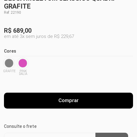
GRAFITE
Ref: 22190
R$
689,00
em até 3x sem juros de R$ 229,67
Cores
GRAFITE
PINK
DALIA
Comprar
Consulte o frete