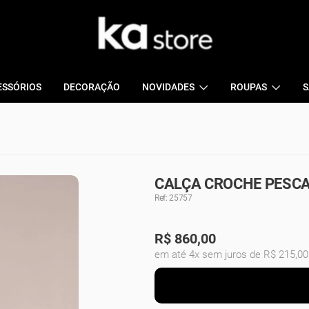
ESSÓRIOS
DECORAÇÃO
NOVIDADES
ROUPAS
S
CALÇA CROCHE PESCA 
Ref: 25757
R$
860,00
em até 4x sem juros de R$ 215,00