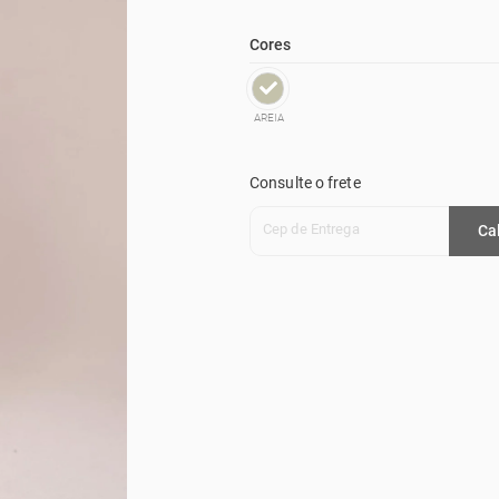
Cores
AREIA
Consulte o frete
Cep de Entrega
Ca