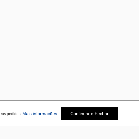
Mais informações
Continuar e Fechar
seus pedidos.