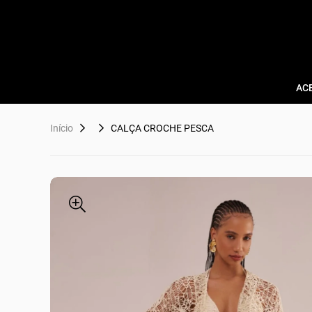
AC
Início
CALÇA CROCHE PESCA