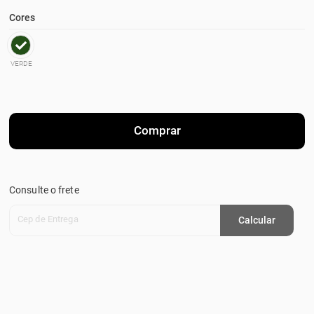
Cores
VERDE
Comprar
Consulte o frete
Cep de Entrega
Calcular