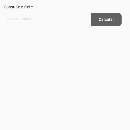
Consulte o frete
Cep de Entrega
Calcular