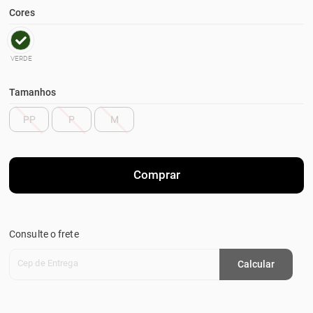
Cores
VERDE
Tamanhos
PP
P
M
Comprar
Consulte o frete
Cep de Entrega
Calcular