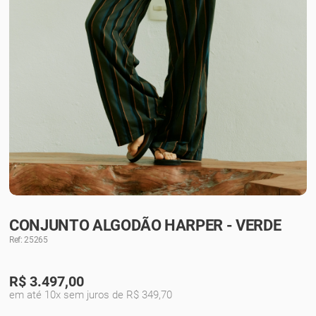
CONJUNTO ALGODÃO HARPER - VERDE
Ref: 25265
R$
3.497,00
em até 10x sem juros de R$ 349,70