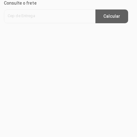
Consulte o frete
Cep de Entrega
Calcular