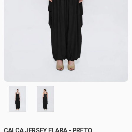
CALÇA JERSEY ELARA - PRETO