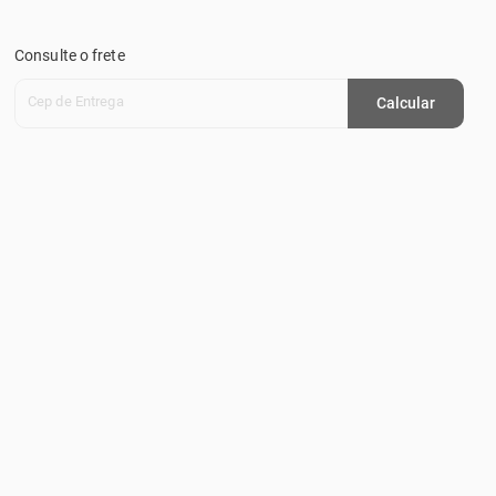
Consulte o frete
Cep de Entrega
Calcular