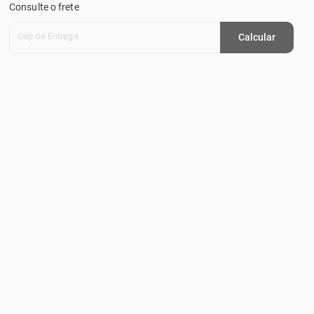
Consulte o frete
Cep de Entrega
Calcular