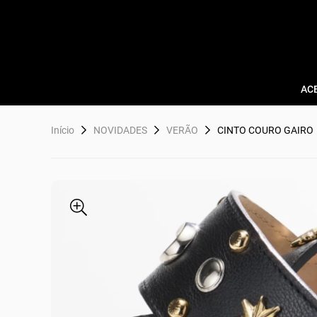
AC
Início
NOVIDADES
VERÃO
CINTO COURO GAIRO