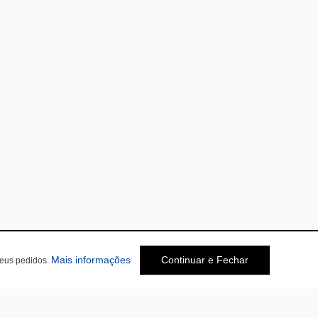
Mais informações
Continuar e Fechar
seus pedidos.