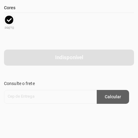
Cores
PRETO
Indisponível
Consulte o frete
Cep de Entrega
Calcular