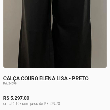
CALÇA COURO ELENA LISA - PRETO
Ref: 24699
R$
5.297,00
em até 10x sem juros de R$ 529,70