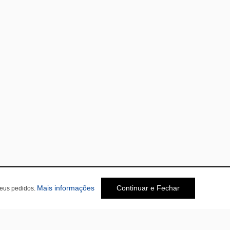
Mais informações
Continuar e Fechar
seus pedidos.