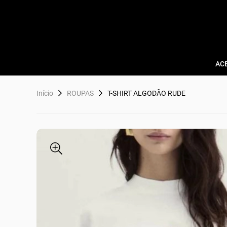
AC
Início
ROUPAS
T-SHIRT ALGODÃO RUDE