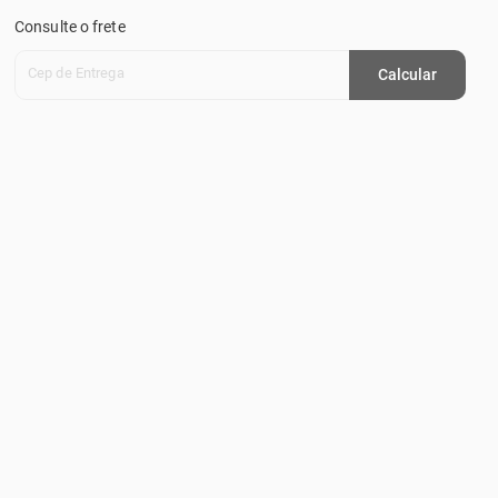
Consulte o frete
Cep de Entrega
Calcular