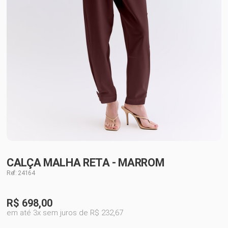
CALÇA MALHA RETA - MARROM
Ref: 24164
R$
698,00
em até 3x sem juros de R$ 232,67