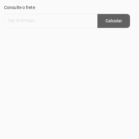
Consulte o frete
Cep de Entrega
Calcular