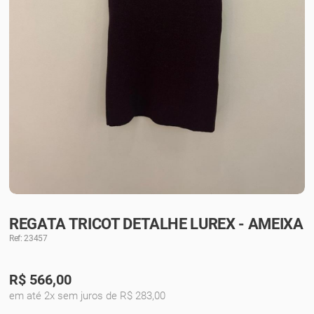
REGATA TRICOT DETALHE LUREX - AMEIXA
Ref: 23457
R$
566,00
em até 2x sem juros de R$ 283,00