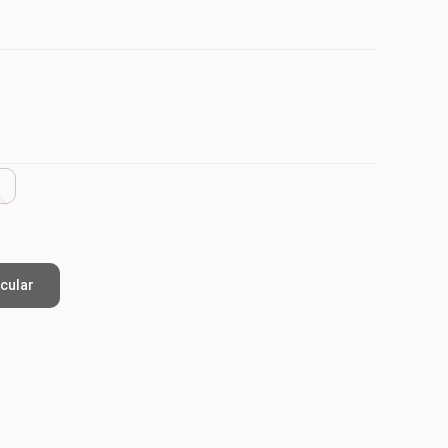
cular