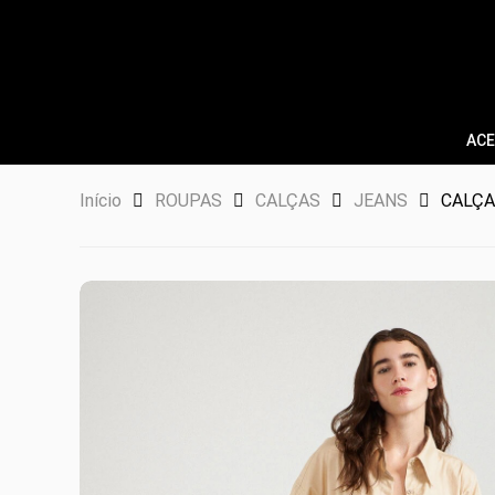
ACE
Início
ROUPAS
CALÇAS
JEANS
CALÇA