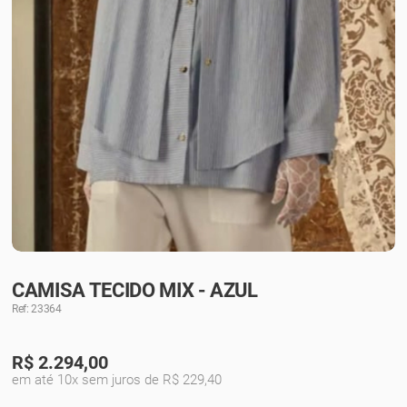
CAMISA TECIDO MIX - AZUL
Ref: 23364
R$
2.294,00
em até 10x sem juros de R$ 229,40