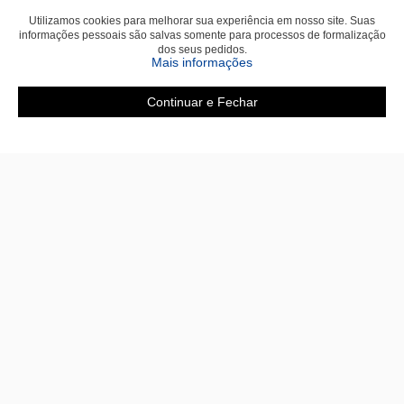
Utilizamos cookies para melhorar sua experiência em nosso site. Suas
informações pessoais são salvas somente para processos de formalização
dos seus pedidos.
Mais informações
Continuar e Fechar
Área do cliente
A loja
Criar Conta
Sobre nós