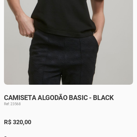
CAMISETA ALGODÃO BASIC - BLACK
Ref: 23568
R$
320,00