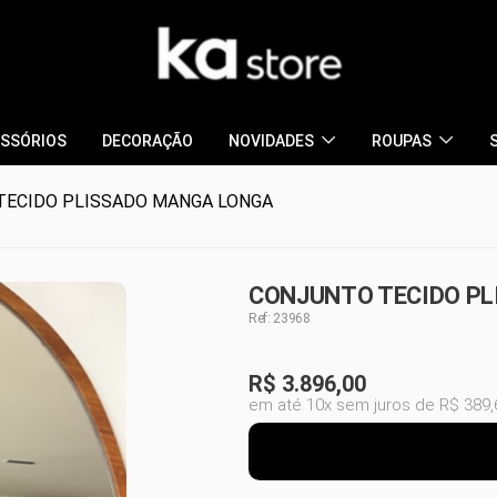
SSÓRIOS
DECORAÇÃO
NOVIDADES
ROUPAS
TECIDO PLISSADO MANGA LONGA
CONJUNTO TECIDO PL
Ref: 23968
R$
3.896,00
em até 10x sem juros de R$ 389,