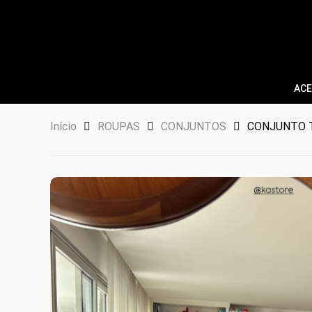
ACE
Início
ROUPAS
CONJUNTOS
CONJUNTO 