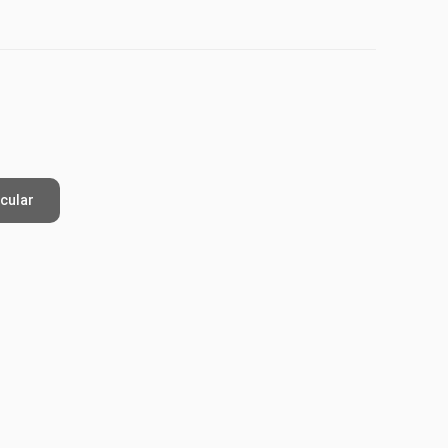
cular