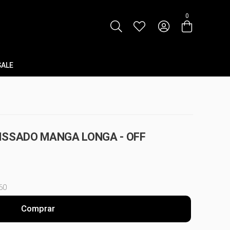
0
SALE
ISSADO MANGA LONGA - OFF
60
Comprar