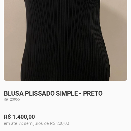
BLUSA PLISSADO SIMPLE - PRETO
Ref: 23965
R$
1.400,00
em até 7x sem juros de R$ 200,00