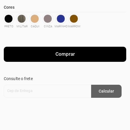
Cores
PRETO
MILITAR
CAQUI
CINZA
MARINHO
MARROM
Comprar
Consulte o frete
Cep de Entrega
Calcular