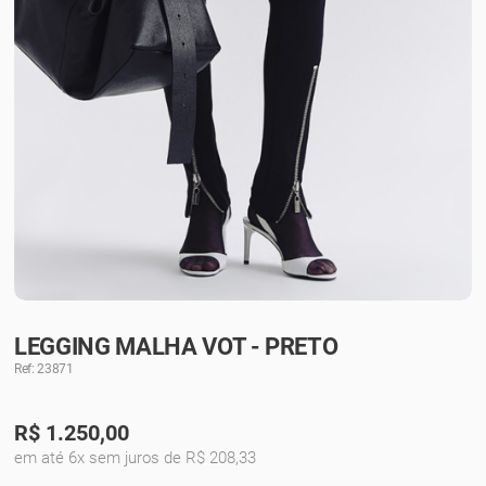
LEGGING MALHA VOT - PRETO
Ref: 23871
R$
1.250,00
em até 6x sem juros de R$ 208,33