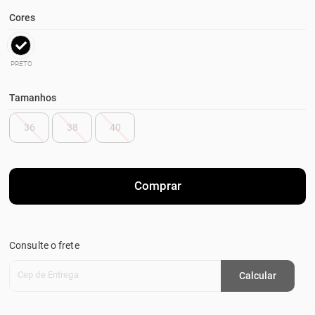
Cores
PRETO
Tamanhos
36
38
40
Comprar
Consulte o frete
Cep de Entrega
Calcular