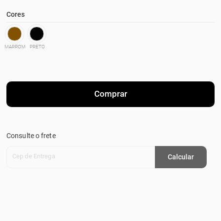
Cores
MARROM
PRETO
Comprar
Consulte o frete
Cep de Entrega
Calcular