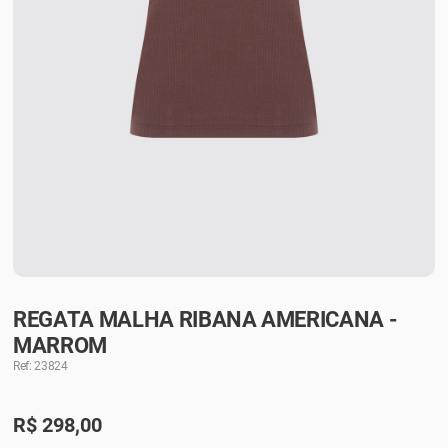
REGATA MALHA RIBANA AMERICANA -
MARROM
Ref: 23824
R$
298,00