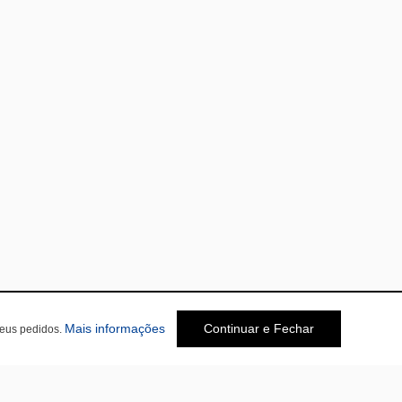
Mais informações
Continuar e Fechar
seus pedidos.