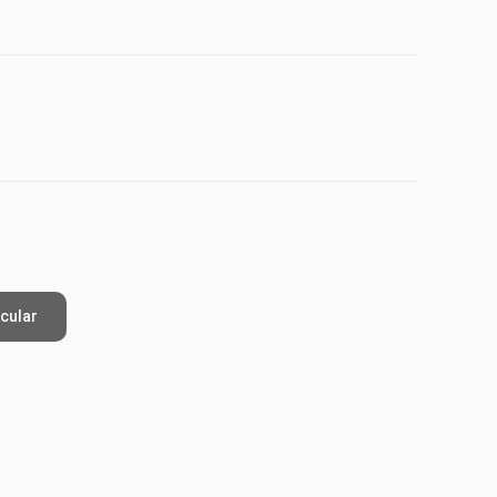
cular