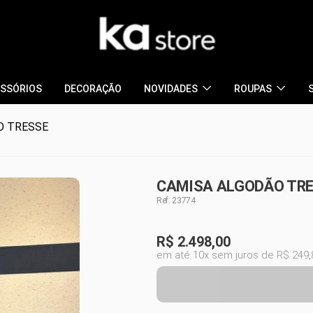
SSÓRIOS
DECORAÇÃO
NOVIDADES
ROUPAS
O TRESSE
CAMISA ALGODÃO TRE
Ref: 23774
R$
2.498,00
em até 10x sem juros de R$ 249,