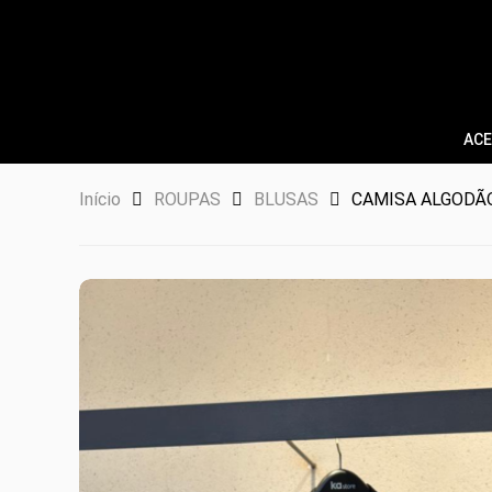
ACE
Início
ROUPAS
BLUSAS
CAMISA ALGODÃ