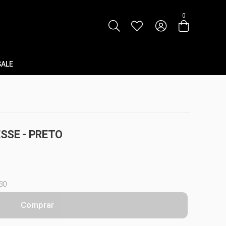
0
SALE
SSE - PRETO
80
Comprar