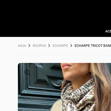
AC
Início
ROUPAS
ECHARPE
ECHARPE TRICOT BA