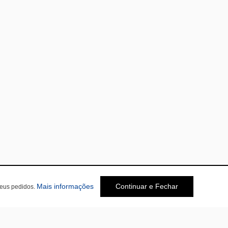
Mais informações
Continuar e Fechar
seus pedidos.