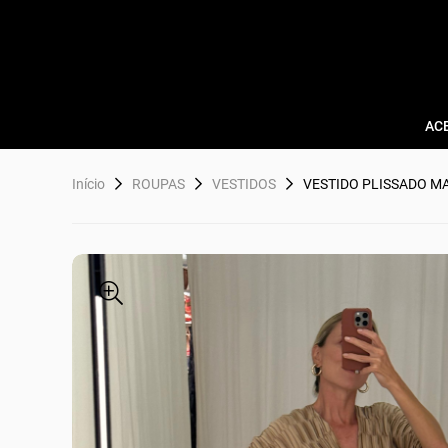
AC
Início
ROUPAS
VESTIDOS
VESTIDO PLISSADO 