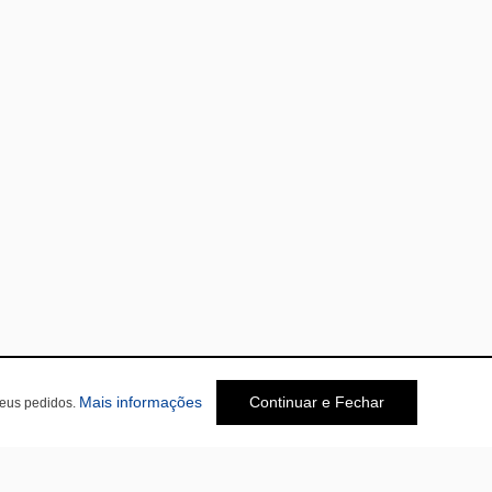
Mais informações
Continuar e Fechar
seus pedidos.