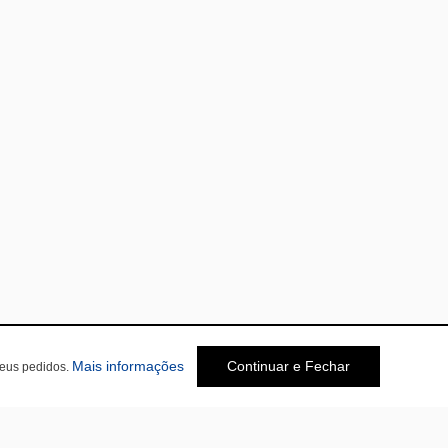
Mais informações
Continuar e Fechar
seus pedidos.