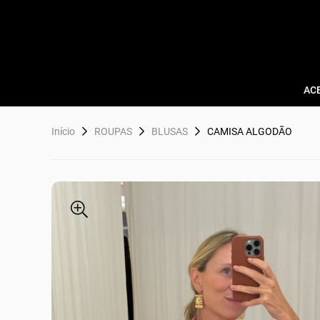
AC
Início
ROUPAS
BLUSAS
CAMISA ALGODÃO