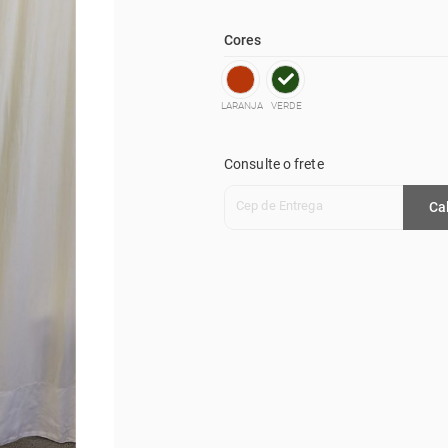
Cores
LARANJA
VERDE
Consulte o frete
Cep de Entrega
Ca