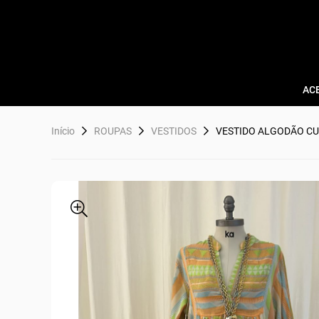
AC
Início
ROUPAS
VESTIDOS
VESTIDO ALGODÃO C