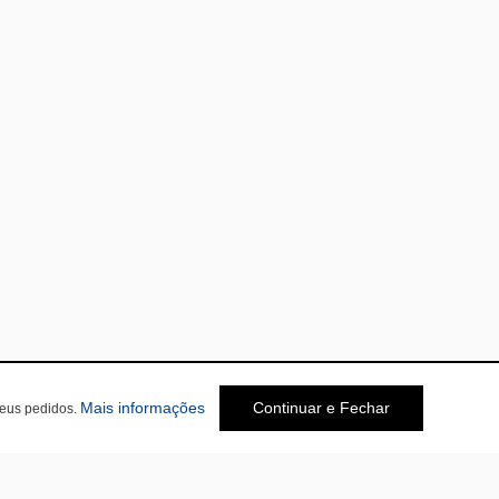
Mais informações
Continuar e Fechar
seus pedidos.