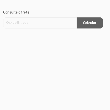
Consulte o frete
Cep de Entrega
Calcular