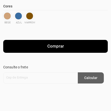
Cores
BEGE
AZUL
MARROM
Comprar
Consulte o frete
Cep de Entrega
Calcular