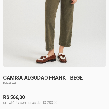
CAMISA ALGODÃO FRANK - BEGE
Ref: 23523
R$
566,00
em até 2x sem juros de R$ 283,00